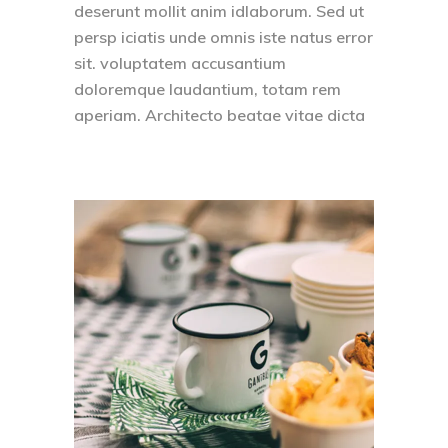
deserunt mollit anim idlaborum. Sed ut
persp iciatis unde omnis iste natus error
sit. voluptatem accusantium
doloremque laudantium, totam rem
aperiam. Architecto beatae vitae dicta