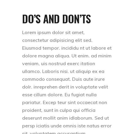
DO’S AND DON’TS
Lorem ipsum dolor sit amet,
consectetur adipisicing elit sed.
Eiusmod tempor. incididu nt ut labore et
dolore magna aliqua. Ut enim. ad minim
veniam, uis nostrud exerc itation
ullamco. Laboris nisi. ut aliquip ex ea
commodo consequat. Duis aute irure
dolr. inreprehen derit in voluptate velit
esse cillum dolore. Eu fugiat nulla
pariatur. Excep teur sint occaecat non
proident, sunt in culpa qui officia
deserunt mollit anim idlaborum. Sed ut
persp iciatis unde omnis iste natus error
sit. voluptatem accusantium