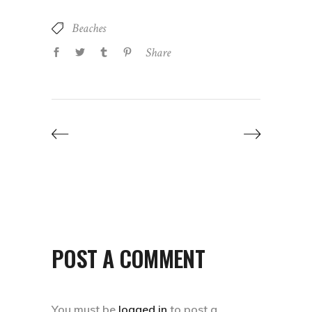
Beaches
Share
POST A COMMENT
You must be
logged in
to post a