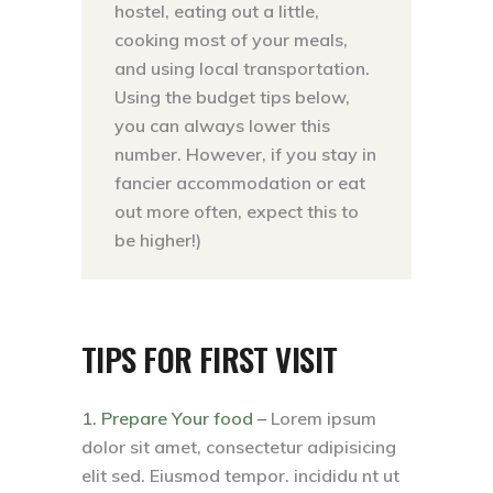
hostel, eating out a little,
cooking most of your meals,
and using local transportation.
Using the budget tips below,
you can always lower this
number. However, if you stay in
fancier accommodation or eat
out more often, expect this to
be higher!)
TIPS FOR FIRST VISIT
1. Prepare Your food –
Lorem ipsum
dolor sit amet, consectetur adipisicing
elit sed. Eiusmod tempor. incididu nt ut