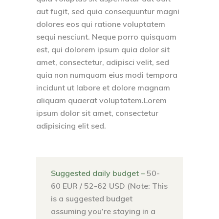
aut fugit, sed quia consequuntur magni
dolores eos qui ratione voluptatem
sequi nesciunt. Neque porro quisquam
est, qui dolorem ipsum quia dolor sit
amet, consectetur, adipisci velit, sed
quia non numquam eius modi tempora
incidunt ut labore et dolore magnam
aliquam quaerat voluptatem.Lorem
ipsum dolor sit amet, consectetur
adipisicing elit sed.
Suggested daily budget –
50-
60 EUR / 52-62 USD (Note: This
is a suggested budget
assuming you’re staying in a