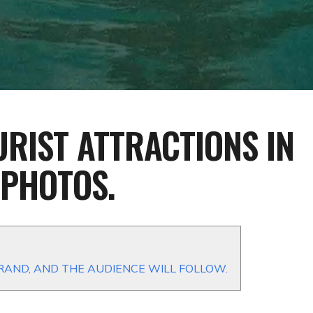
URIST ATTRACTIONS IN
 PHOTOS.
RAND, AND THE AUDIENCE WILL FOLLOW.