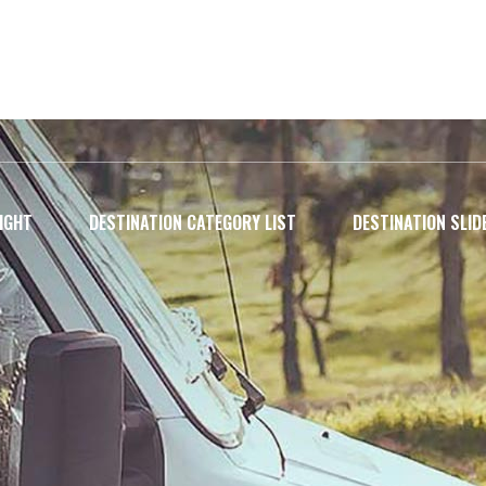
RIGHT
DESTINATION CATEGORY LIST
DESTINATION SLID