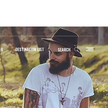
Socials
ER
DESTINATION LIST
SEARCH