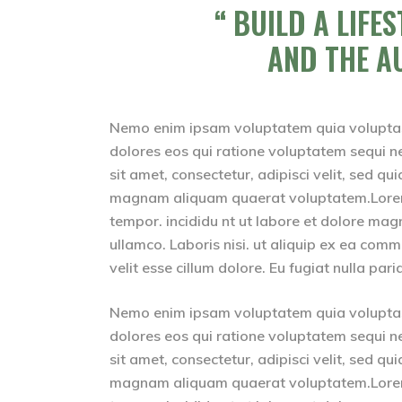
BUILD A LIFE
AND THE A
Nemo enim ipsam voluptatem quia voluptas 
dolores eos qui ratione voluptatem sequi n
sit amet, consectetur, adipisci velit, sed 
magnam aliquam quaerat voluptatem.Lorem i
tempor. incididu nt ut labore et dolore mag
ullamco. Laboris nisi. ut aliquip ex ea comm
velit esse cillum dolore. Eu fugiat nulla pari
Nemo enim ipsam voluptatem quia voluptas 
dolores eos qui ratione voluptatem sequi n
sit amet, consectetur, adipisci velit, sed 
magnam aliquam quaerat voluptatem.Lorem i